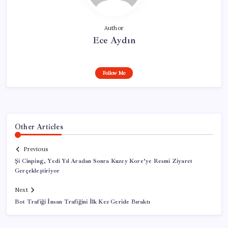
Author
Ece Aydın
Follow Me
Other Articles
Previous
Şi Cinping, Yedi Yıl Aradan Sonra Kuzey Kore’ye Resmi Ziyaret
Gerçekleştiriyor
Next
Bot Trafiği İnsan Trafiğini İlk Kez Geride Bıraktı