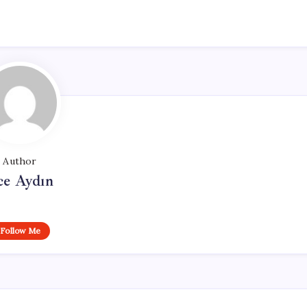
Author
ce Aydın
Follow Me