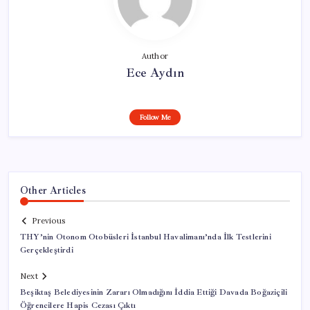
Author
Ece Aydın
Follow Me
Other Articles
Previous
THY’nin Otonom Otobüsleri İstanbul Havalimanı’nda İlk Testlerini
Gerçekleştirdi
Next
Beşiktaş Belediyesinin Zararı Olmadığını İddia Ettiği Davada Boğaziçili
Öğrencilere Hapis Cezası Çıktı