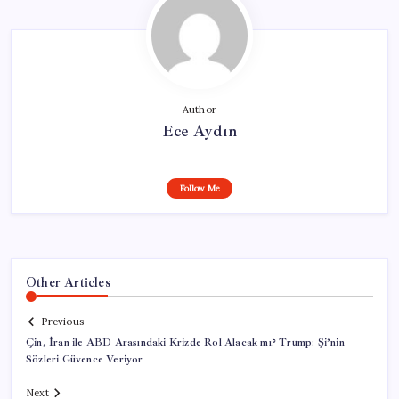
Author
Ece Aydın
Follow Me
Other Articles
Previous
Çin, İran ile ABD Arasındaki Krizde Rol Alacak mı? Trump: Şi’nin
Sözleri Güvence Veriyor
Next