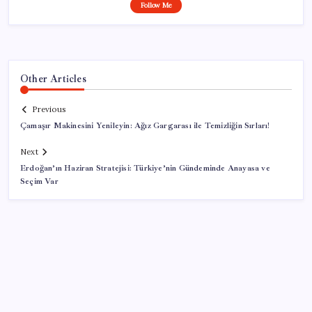
Follow Me
Other Articles
Previous
Çamaşır Makinesini Yenileyin: Ağız Gargarası ile Temizliğin Sırları!
Next
Erdoğan’ın Haziran Stratejisi: Türkiye’nin Gündeminde Anayasa ve
Seçim Var