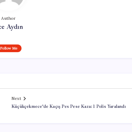
Author
ce Aydın
Follow Me
Next
Küçükçekmece’de Kaçış Pes Pese Kaza: 1 Polis Yaralandı