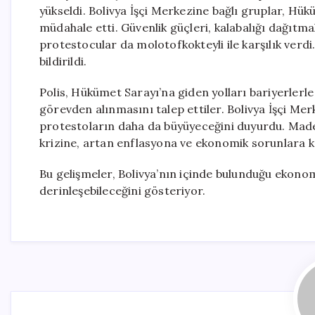
yükseldi. Bolivya İşçi Merkezine bağlı gruplar, Hü
müdahale etti. Güvenlik güçleri, kalabalığı dağıtma
protestocular da molotofkokteyli ile karşılık verdi
bildirildi.
Polis, Hükümet Sarayı’na giden yolları bariyerlerl
görevden alınmasını talep ettiler. Bolivya İşçi M
protestoların daha da büyüyeceğini duyurdu. Madenc
krizine, artan enflasyona ve ekonomik sorunlara ka
Bu gelişmeler, Bolivya’nın içinde bulunduğu ekonom
derinleşebileceğini gösteriyor.