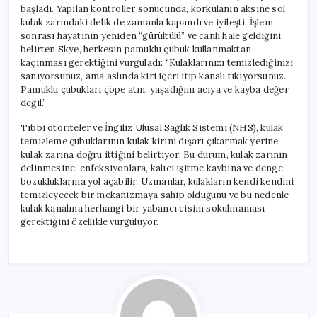
başladı. Yapılan kontroller sonucunda, korkulanın aksine sol
kulak zarındaki delik de zamanla kapandı ve iyileşti. İşlem
sonrası hayatının yeniden “gürültülü” ve canlı hale geldiğini
belirten Skye, herkesin pamuklu çubuk kullanmaktan
kaçınması gerektiğini vurguladı: “Kulaklarınızı temizlediğinizi
sanıyorsunuz, ama aslında kiri içeri itip kanalı tıkıyorsunuz.
Pamuklu çubukları çöpe atın, yaşadığım acıya ve kayba değer
değil.”
Tıbbi otoriteler ve İngiliz Ulusal Sağlık Sistemi (NHS), kulak
temizleme çubuklarının kulak kirini dışarı çıkarmak yerine
kulak zarına doğru ittiğini belirtiyor. Bu durum, kulak zarının
delinmesine, enfeksiyonlara, kalıcı işitme kaybına ve denge
bozukluklarına yol açabilir. Uzmanlar, kulakların kendi kendini
temizleyecek bir mekanizmaya sahip olduğunu ve bu nedenle
kulak kanalına herhangi bir yabancı cisim sokulmaması
gerektiğini özellikle vurguluyor.