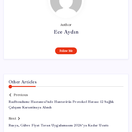
Author
Ece Aydın
Follow Me
Other Articles
Previous
Radboudumc Hastanesi’nde Hantavirüs Protokol Hatası: 12 Sağlık
Çalışanı Karantinaya Alındı
Next
Rusya, Gübre Fiyat Tavan Uygulamasını 2026’ya Kadar Uzattı