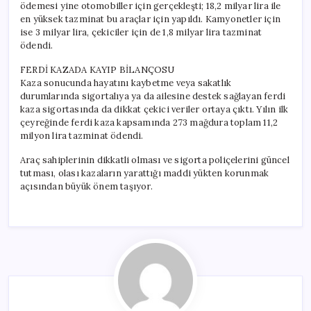
ödemesi yine otomobiller için gerçekleşti; 18,2 milyar lira ile
en yüksek tazminat bu araçlar için yapıldı. Kamyonetler için
ise 3 milyar lira, çekiciler için de 1,8 milyar lira tazminat
ödendi.
FERDİ KAZADA KAYIP BİLANÇOSU
Kaza sonucunda hayatını kaybetme veya sakatlık
durumlarında sigortalıya ya da ailesine destek sağlayan ferdi
kaza sigortasında da dikkat çekici veriler ortaya çıktı. Yılın ilk
çeyreğinde ferdi kaza kapsamında 273 mağdura toplam 11,2
milyon lira tazminat ödendi.
Araç sahiplerinin dikkatli olması ve sigorta poliçelerini güncel
tutması, olası kazaların yarattığı maddi yükten korunmak
açısından büyük önem taşıyor.