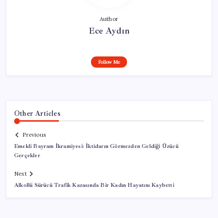
Author
Ece Aydın
Follow Me
Other Articles
Previous
Emekli Bayram İkramiyesi: İktidarın Görmezden Geldiği Üzücü
Gerçekler
Next
Alkollü Sürücü Trafik Kazasında Bir Kadın Hayatını Kaybetti