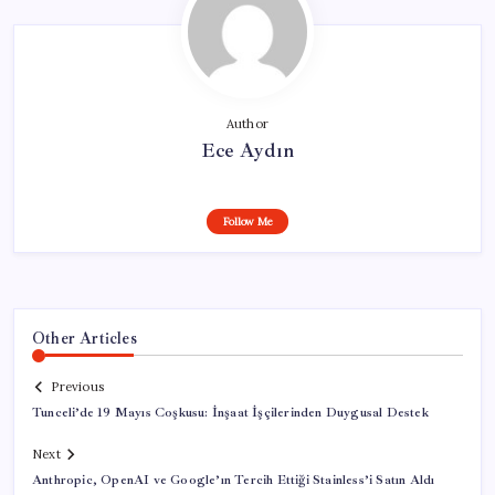
Author
Ece Aydın
Follow Me
Other Articles
Previous
Tunceli’de 19 Mayıs Coşkusu: İnşaat İşçilerinden Duygusal Destek
Next
Anthropic, OpenAI ve Google’ın Tercih Ettiği Stainless’i Satın Aldı