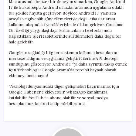
Mac arasında benzer bir deneyim sunarken, Google, Android
17 ile bu konsepti Android cihazlar arasında uygulama odaklı
bir şekilde hayata geçiriyor. Böylece Android 17, yalnızca
arayüz ve güvenlik güncellemeleriyle değil, cihazlar arası
kullanım akışındaki yenilikleriyle de dikkat çekiyor. Continue
On özelliği yaygınlaştıkça, kullanıcıların telefonlarında
başlattıkları işleri tabletlerinde sürdürmeleri daha doğal bir
hale gelebilir.
Google’ın sağladığı bilgiler, sistemin kullanıcı hesaplarını
merkeze aldığını ve uygulama geliştiricilerine API desteği
sunduğunu gösteriyor. Android 17’yi daha ayrıntılı takip etmek
için Teknoblog’u Google Arama’da tercihli kaynak olarak
eklemeyi unutmayın!
Teknoloji dünyasındaki diğer gelişmeleri kaçırmamak için
Google Haberler’e ekleyebilir, WhatsApp kanalımıza
katılabilir, YouTube’a abone olabilir ve sosyal medya
hesaplarımızdan bizi takip edebilirsiniz.