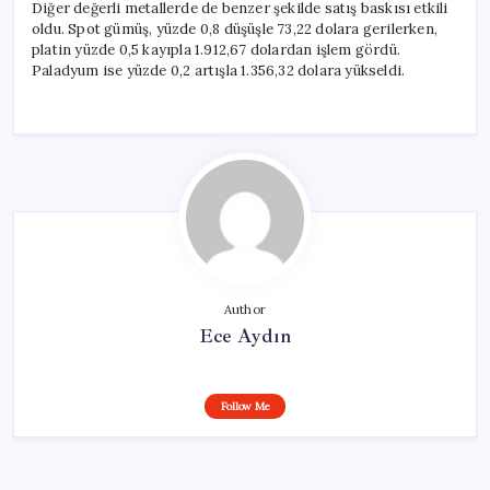
Diğer değerli metallerde de benzer şekilde satış baskısı etkili
oldu. Spot gümüş, yüzde 0,8 düşüşle 73,22 dolara gerilerken,
platin yüzde 0,5 kayıpla 1.912,67 dolardan işlem gördü.
Paladyum ise yüzde 0,2 artışla 1.356,32 dolara yükseldi.
Author
Ece Aydın
Follow Me