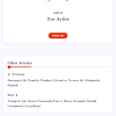
Author
Ece Aydın
Follow Me
Other Articles
Previous
Bursaspor’da Transfer Hamlesi: Giroud ve Tavares ile Görüşmeler
Başladı
Next
Trump’ın Çin Ziyareti Sırasında İran ve Rusya Arasında Önemli
Görüşmeler Gerçekleşti