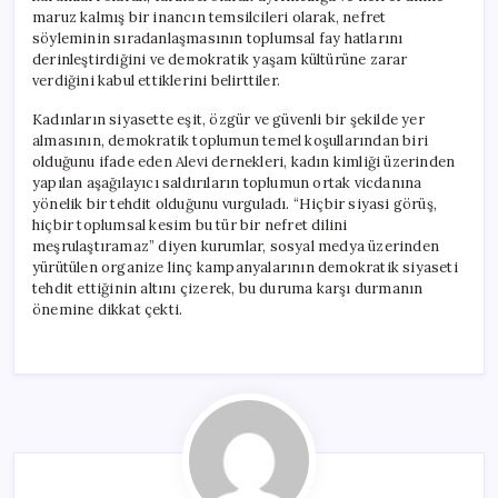
maruz kalmış bir inancın temsilcileri olarak, nefret
söyleminin sıradanlaşmasının toplumsal fay hatlarını
derinleştirdiğini ve demokratik yaşam kültürüne zarar
verdiğini kabul ettiklerini belirttiler.
Kadınların siyasette eşit, özgür ve güvenli bir şekilde yer
almasının, demokratik toplumun temel koşullarından biri
olduğunu ifade eden Alevi dernekleri, kadın kimliği üzerinden
yapılan aşağılayıcı saldırıların toplumun ortak vicdanına
yönelik bir tehdit olduğunu vurguladı. “Hiçbir siyasi görüş,
hiçbir toplumsal kesim bu tür bir nefret dilini
meşrulaştıramaz” diyen kurumlar, sosyal medya üzerinden
yürütülen organize linç kampanyalarının demokratik siyaseti
tehdit ettiğinin altını çizerek, bu duruma karşı durmanın
önemine dikkat çekti.