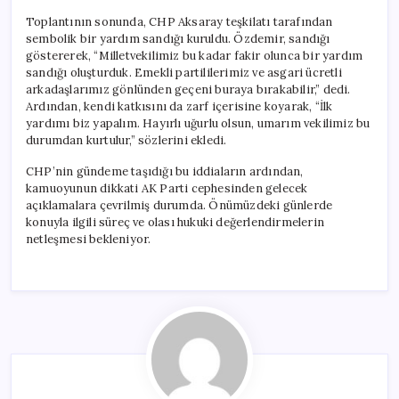
Toplantının sonunda, CHP Aksaray teşkilatı tarafından
sembolik bir yardım sandığı kuruldu. Özdemir, sandığı
göstererek, “Milletvekilimiz bu kadar fakir olunca bir yardım
sandığı oluşturduk. Emekli partililerimiz ve asgari ücretli
arkadaşlarımız gönlünden geçeni buraya bırakabilir,” dedi.
Ardından, kendi katkısını da zarf içerisine koyarak, “İlk
yardımı biz yapalım. Hayırlı uğurlu olsun, umarım vekilimiz bu
durumdan kurtulur,” sözlerini ekledi.
CHP’nin gündeme taşıdığı bu iddiaların ardından,
kamuoyunun dikkati AK Parti cephesinden gelecek
açıklamalara çevrilmiş durumda. Önümüzdeki günlerde
konuyla ilgili süreç ve olası hukuki değerlendirmelerin
netleşmesi bekleniyor.