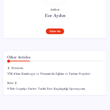
Author
Ece Aydın
Follow Me
Other Articles
Previous
TİKA’dan Kamboçya ve Vietnam’da Eğitim ve Turizm Projeleri
Next
9 İlde Geçmişe Darbe: Tarihi Eser Kaçakçılığı Operasyonu