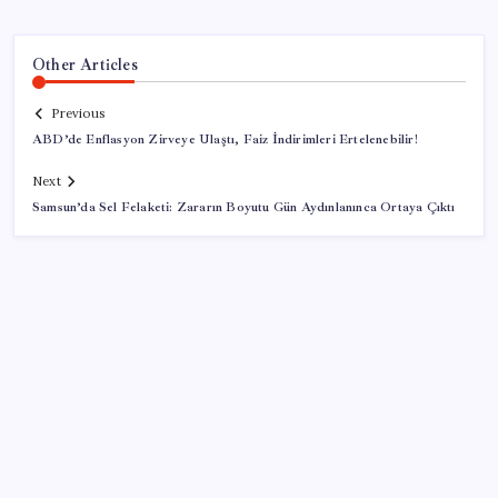
Other Articles
Previous
ABD’de Enflasyon Zirveye Ulaştı, Faiz İndirimleri Ertelenebilir!
Next
Samsun’da Sel Felaketi: Zararın Boyutu Gün Aydınlanınca Ortaya Çıktı
SON YAZILAR