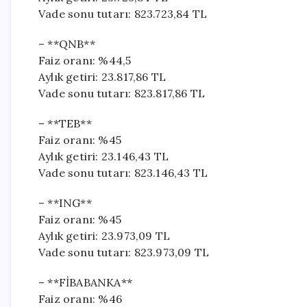
Vade sonu tutarı: 823.723,84 TL
– **QNB**
Faiz oranı: %44,5
Aylık getiri: 23.817,86 TL
Vade sonu tutarı: 823.817,86 TL
– **TEB**
Faiz oranı: %45
Aylık getiri: 23.146,43 TL
Vade sonu tutarı: 823.146,43 TL
– **ING**
Faiz oranı: %45
Aylık getiri: 23.973,09 TL
Vade sonu tutarı: 823.973,09 TL
– **FİBABANKA**
Faiz oranı: %46