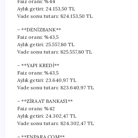
Faiz oranı: %44
Aylık getiri: 24.153,50 TL
Vade sonu tutarı: 824.153,50 TL
– **DENİZBANK**
Faiz oranı: %43,5
Aylık getiri: 25.557,80 TL
Vade sonu tutarı: 825.557,80 TL
– **YAPI KREDİ**
Faiz oranı: %43,5
Aylık getiri: 23.640,97 TL
Vade sonu tutarı: 823.640,97 TL
– **ZİRAAT BANKASI**
Faiz oranı: %42
Aylık getiri: 24.302,47 TL
Vade sonu tutarı: 824.302,47 TL
– **ENPARA.COM**