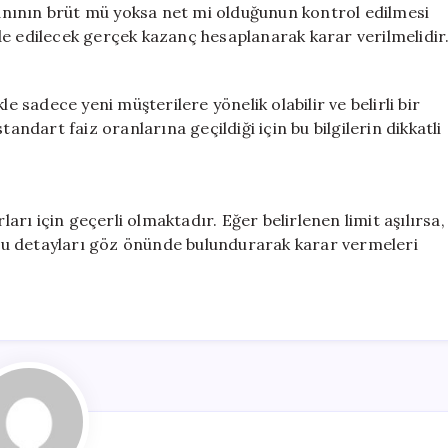
nının brüt mü yoksa net mi olduğunun kontrol edilmesi
de edilecek gerçek kazanç hesaplanarak karar verilmelidir
e sadece yeni müşterilere yönelik olabilir ve belirli bir
andart faiz oranlarına geçildiği için bu bilgilerin dikkatli
ları için geçerli olmaktadır. Eğer belirlenen limit aşılırsa,
n bu detayları göz önünde bulundurarak karar vermeleri