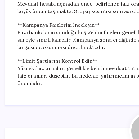
Mevduat hesabı açmadan önce, belirlenen faiz ora
büyük önem taşımakta. Stopaj kesintisi sonrası el
**Kampanya Faizlerini İnceleyin**
Bazı bankaların sunduğu hoş geldin faizleri genellikl
süreyle sınırlı kalabilir. Kampanya sona erdiğinde st
bir şekilde okunması önerilmektedir.
**Limit Şartlarını Kontrol Edin**
Yüksek faiz oranları genellikle belirli mevduat tutar
faiz oranları düşebilir. Bu nedenle, yatırımcıları
önemlidir.