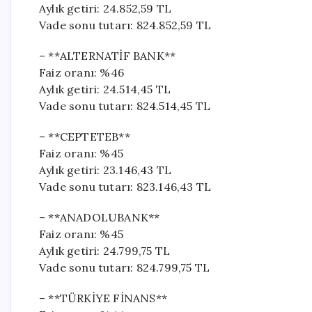
Aylık getiri: 24.852,59 TL
Vade sonu tutarı: 824.852,59 TL
– **ALTERNATİF BANK**
Faiz oranı: %46
Aylık getiri: 24.514,45 TL
Vade sonu tutarı: 824.514,45 TL
– **CEPTETEB**
Faiz oranı: %45
Aylık getiri: 23.146,43 TL
Vade sonu tutarı: 823.146,43 TL
– **ANADOLUBANK**
Faiz oranı: %45
Aylık getiri: 24.799,75 TL
Vade sonu tutarı: 824.799,75 TL
– **TÜRKİYE FİNANS**