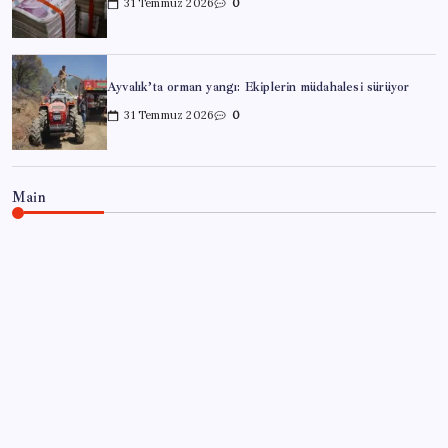
31 Temmuz 2026
0
Ayvalık’ta orman yangı: Ekiplerin müdahalesi sürüyor
31 Temmuz 2026
0
Main